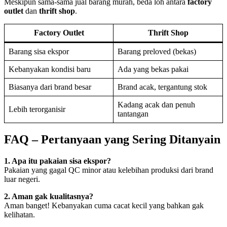
Meskipun sama-sama jual barang murah, beda loh antara
factory
outlet
dan
thrift shop
.
Factory Outlet
Thrift Shop
Barang sisa ekspor
Barang preloved (bekas)
Kebanyakan kondisi baru
Ada yang bekas pakai
Biasanya dari brand besar
Brand acak, tergantung stok
Kadang acak dan penuh
Lebih terorganisir
tantangan
FAQ – Pertanyaan yang Sering Ditanyain
1. Apa itu pakaian sisa ekspor?
Pakaian yang gagal QC minor atau kelebihan produksi dari brand
luar negeri.
2. Aman gak kualitasnya?
Aman banget! Kebanyakan cuma cacat kecil yang bahkan gak
kelihatan.