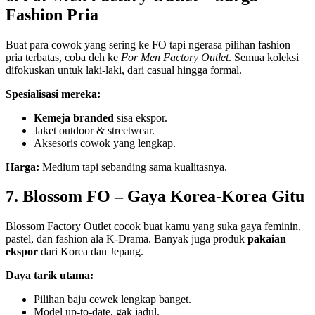
Fashion Pria
Buat para cowok yang sering ke FO tapi ngerasa pilihan fashion
pria terbatas, coba deh ke
For Men Factory Outlet
. Semua koleksi
difokuskan untuk laki-laki, dari casual hingga formal.
Spesialisasi mereka:
Kemeja branded
sisa ekspor.
Jaket outdoor & streetwear.
Aksesoris cowok yang lengkap.
Harga:
Medium tapi sebanding sama kualitasnya.
7. Blossom FO – Gaya Korea-Korea Gitu
Blossom Factory Outlet cocok buat kamu yang suka gaya feminin,
pastel, dan fashion ala K-Drama. Banyak juga produk
pakaian
ekspor
dari Korea dan Jepang.
Daya tarik utama:
Pilihan baju cewek lengkap banget.
Model up-to-date, gak jadul.