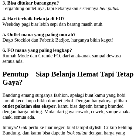
3. Bisa ditukar barangnya?
Tergantung outlet-nya, tapi kebanyakan sistemnya
beli putus
.
4. Hari terbaik belanja di FO?
Weekday pagi biar lebih sepi dan barang masih utuh.
5. Outlet mana yang paling murah?
Dago Stocklot dan Paberik Badjoe, harganya bikin kaget!
6. FO mana yang paling lengkap?
Rumah Mode dan Grande FO, dari anak-anak sampai dewasa
semua ada.
Penutup – Siap Belanja Hemat Tapi Tetap
Gaya?
Bandung emang surganya fashion, apalagi buat kamu yang hobi
tampil kece tanpa bikin dompet jebol. Dengan banyaknya pilihan
outlet pakaian sisa ekspor
, kamu bisa dapetin barang branded
dengan harga miring. Mulai dari gaya cowok, cewek, sampe anak-
anak, semua ada.
Intinya? Gak perlu ke luar negeri buat tampil stylish. Cukup keliling
Bandung, dan kamu bisa dapetin
look sultan
dengan harga yang