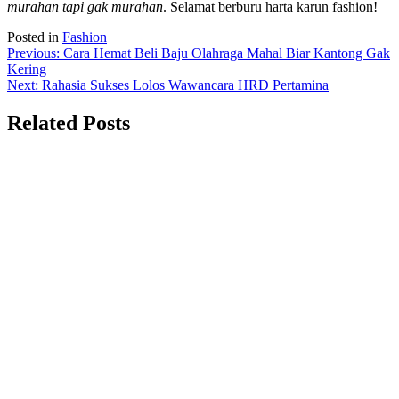
murahan tapi gak murahan
. Selamat berburu harta karun fashion!
Posted in
Fashion
Navigasi
Previous:
Cara Hemat Beli Baju Olahraga Mahal Biar Kantong Gak
Kering
pos
Next:
Rahasia Sukses Lolos Wawancara HRD Pertamina
Related Posts