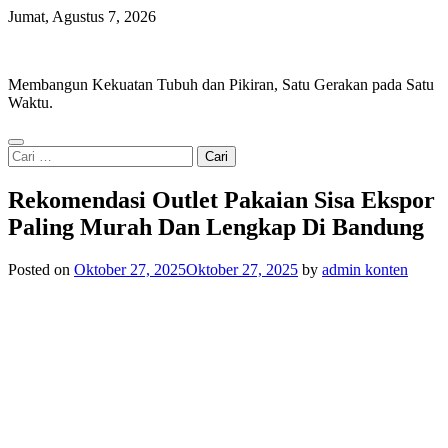
Skip
Jumat, Agustus 7, 2026
to
Iron Movement
content
Membangun Kekuatan Tubuh dan Pikiran, Satu Gerakan pada Satu
Waktu.
Cari
untuk:
Rekomendasi Outlet Pakaian Sisa Ekspor
Paling Murah Dan Lengkap Di Bandung
Posted on
Oktober 27, 2025
Oktober 27, 2025
by
admin konten