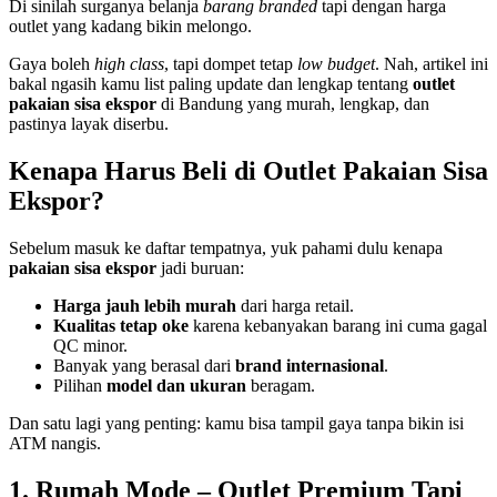
Di sinilah surganya belanja
barang branded
tapi dengan harga
outlet yang kadang bikin melongo.
Gaya boleh
high class
, tapi dompet tetap
low budget
. Nah, artikel ini
bakal ngasih kamu list paling update dan lengkap tentang
outlet
pakaian sisa ekspor
di Bandung yang murah, lengkap, dan
pastinya layak diserbu.
Kenapa Harus Beli di Outlet Pakaian Sisa
Ekspor?
Sebelum masuk ke daftar tempatnya, yuk pahami dulu kenapa
pakaian sisa ekspor
jadi buruan:
Harga jauh lebih murah
dari harga retail.
Kualitas tetap oke
karena kebanyakan barang ini cuma gagal
QC minor.
Banyak yang berasal dari
brand internasional
.
Pilihan
model dan ukuran
beragam.
Dan satu lagi yang penting: kamu bisa tampil gaya tanpa bikin isi
ATM nangis.
1. Rumah Mode – Outlet Premium Tapi