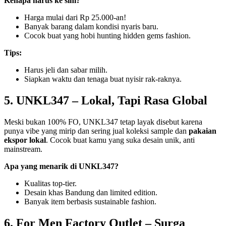
Kenapa harus ke sini?
Harga mulai dari Rp 25.000-an!
Banyak barang dalam kondisi nyaris baru.
Cocok buat yang hobi hunting hidden gems fashion.
Tips:
Harus jeli dan sabar milih.
Siapkan waktu dan tenaga buat nyisir rak-raknya.
5. UNKL347 – Lokal, Tapi Rasa Global
Meski bukan 100% FO, UNKL347 tetap layak disebut karena
punya vibe yang mirip dan sering jual koleksi sample dan
pakaian
ekspor lokal
. Cocok buat kamu yang suka desain unik, anti
mainstream.
Apa yang menarik di UNKL347?
Kualitas top-tier.
Desain khas Bandung dan limited edition.
Banyak item berbasis sustainable fashion.
6. For Men Factory Outlet – Surga