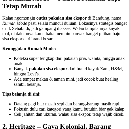
Tetap Murah
Kalau ngomongin
outlet pakaian sisa ekspor
di Bandung, nama
Rumah Mode
pasti selalu muncul duluan. Lokasinya strategis banget
di Jl. Setiabudi, jadi gampang diakses. Walau tampilannya kayak
mal, di dalemnya kamu bakal nemuin banyak banget pilihan baju
sisa ekspor dari brand besar.
Keunggulan Rumah Mode:
Koleksi super lengkap dari pakaian pria, wanita, hingga anak-
anak.
Banyak
pakaian sisa ekspor
dari brand kayak Zara, H&M,
hingga Levi’s.
Ada tempat makan & taman mini, jadi cocok buat healing
sambil belanja.
Tips belanja di sini:
Datang pagi biar masih sepi dan barang-barang masih rapi.
Fokusin dulu cari kategori yang kamu butuhin biar gak kalap.
Cek jahitan dan ukuran, walau sisa ekspor, tetap wajib dicek.
2. Heritage – Gaya Kolonial, Barang