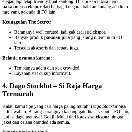
elegan tapi tetap friendly buat kantong. Di sini kamu bisa nemu
pakaian sisa ekspor
dari berbagai negara, bahkan kadang ada item
rare yang gak ada di FO lain.
Keunggulan The Secret:
Barangnya well curated, jadi gak asal sisa ekspor.
Banyak produk
pakaian pria
yang jarang ditemuin di FO
lain.
Tersedia aksesoris dan sepatu juga.
Belanja nyaman karena:
Tempatnya adem dan gak crowded.
Layanan staf cukup informatif.
4. Dago Stocklot – Si Raja Harga
Termurah
Kalau kamu tipe yang cari harga paling murah,
Dago Stocklot
bisa
jadi jawaban. Barang-barangnya kadang gak ditata secantik FO lain,
tapi isi dagangannya? Gokil! Mulai dari
kaos sisa ekspor
hingga
jaket dan celana branded ada semua.