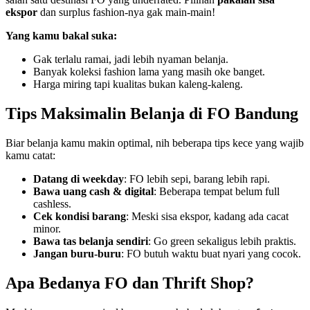
ekspor
dan surplus fashion-nya gak main-main!
Yang kamu bakal suka:
Gak terlalu ramai, jadi lebih nyaman belanja.
Banyak koleksi fashion lama yang masih oke banget.
Harga miring tapi kualitas bukan kaleng-kaleng.
Tips Maksimalin Belanja di FO Bandung
Biar belanja kamu makin optimal, nih beberapa tips kece yang wajib
kamu catat:
Datang di weekday
: FO lebih sepi, barang lebih rapi.
Bawa uang cash & digital
: Beberapa tempat belum full
cashless.
Cek kondisi barang
: Meski sisa ekspor, kadang ada cacat
minor.
Bawa tas belanja sendiri
: Go green sekaligus lebih praktis.
Jangan buru-buru
: FO butuh waktu buat nyari yang cocok.
Apa Bedanya FO dan Thrift Shop?