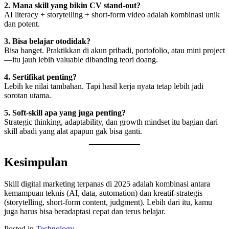
2. Mana skill yang bikin CV stand-out?
AI literacy + storytelling + short-form video adalah kombinasi unik
dan potent.
3. Bisa belajar otodidak?
Bisa banget. Praktikkan di akun pribadi, portofolio, atau mini project
—itu jauh lebih valuable dibanding teori doang.
4. Sertifikat penting?
Lebih ke nilai tambahan. Tapi hasil kerja nyata tetap lebih jadi
sorotan utama.
5. Soft-skill apa yang juga penting?
Strategic thinking, adaptability, dan growth mindset itu bagian dari
skill abadi yang alat apapun gak bisa ganti.
Kesimpulan
Skill digital marketing terpanas di 2025 adalah kombinasi antara
kemampuan teknis (AI, data, automation) dan kreatif-strategis
(storytelling, short-form content, judgment). Lebih dari itu, kamu
juga harus bisa beradaptasi cepat dan terus belajar.
Posted in
Technology