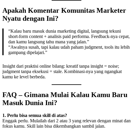
Apakah Komentar Komunitas Marketer
Nyatu dengan Ini?
“Kalau baru masuk dunia marketing digital, langsung tekuni
short-form content + analisis paid performa. Feedback-nya cepat,
dan kamu langsung tahu mana yang jalan.”
“Awalnya susah, tapi kalau udah paham judgment, tools itu lebih
gampang dipelajari.”
Insight dari praktisi online bilang: kreatif tanpa insight = noise;
judgment tanpa eksekusi = stale. Kombinasi-nya yang ngangkat
kamu ke level berbeda.
FAQ – Gimana Mulai Kalau Kamu Baru
Masuk Dunia Ini?
1. Perlu bisa semua skill di atas?
Enggak perlu. Mulailah dari 2 atau 3 yang relevan dengan minat dan
fokus kamu. Skill lain bisa dikembangkan sambil jalan.