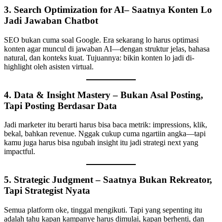
3.
Search Optimization for AI– Saatnya Konten Lo
Jadi Jawaban Chatbot
SEO bukan cuma soal Google. Era sekarang lo harus optimasi
konten agar muncul di jawaban AI—dengan struktur jelas, bahasa
natural, dan konteks kuat. Tujuannya: bikin konten lo jadi di-
highlight oleh asisten virtual.
4.
Data & Insight Mastery – Bukan Asal Posting,
Tapi Posting Berdasar Data
Jadi marketer itu berarti harus bisa baca metrik: impressions, klik,
bekal, bahkan revenue. Nggak cukup cuma ngartiin angka—tapi
kamu juga harus bisa ngubah insight itu jadi strategi next yang
impactful.
5.
Strategic Judgment – Saatnya Bukan Rekreator,
Tapi Strategist Nyata
Semua platform oke, tinggal mengikuti. Tapi yang sepenting itu
adalah tahu kapan kampanye harus dimulai, kapan berhenti, dan