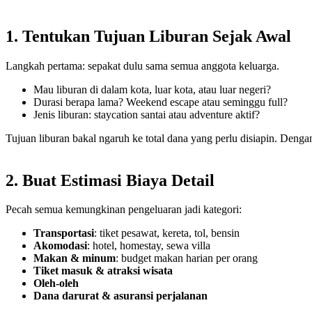
1. Tentukan Tujuan Liburan Sejak Awal
Langkah pertama: sepakat dulu sama semua anggota keluarga.
Mau liburan di dalam kota, luar kota, atau luar negeri?
Durasi berapa lama? Weekend escape atau seminggu full?
Jenis liburan: staycation santai atau adventure aktif?
Tujuan liburan bakal ngaruh ke total dana yang perlu disiapin. Denga
2. Buat Estimasi Biaya Detail
Pecah semua kemungkinan pengeluaran jadi kategori:
Transportasi
: tiket pesawat, kereta, tol, bensin
Akomodasi
: hotel, homestay, sewa villa
Makan & minum
: budget makan harian per orang
Tiket masuk & atraksi wisata
Oleh-oleh
Dana darurat & asuransi perjalanan