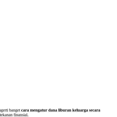
 ngerti banget
cara mengatur dana liburan keluarga secara
ekanan finansial.