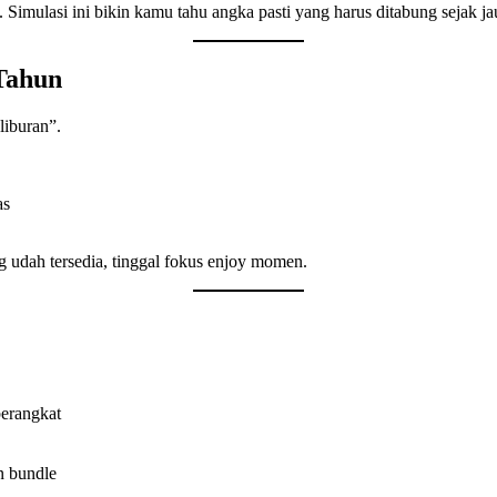
 Simulasi ini bikin kamu tahu angka pasti yang harus ditabung sejak ja
Tahun
liburan”.
as
g udah tersedia, tinggal fokus enjoy momen.
berangkat
n bundle