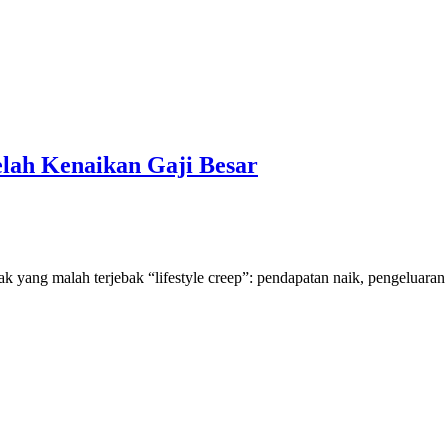
lah Kenaikan Gaji Besar
 yang malah terjebak “lifestyle creep”: pendapatan naik, pengeluaran i