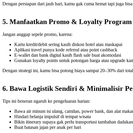
Dengan persiapan dari jauh hari, kamu gak cuma hemat tapi juga bisa p
5. Manfaatkan Promo & Loyalty Program
Jangan anggap sepele promo, karena:
Kartu kredit/debit sering kasih diskon hotel atau maskapai
Aplikasi travel punya kode referral atau point cashback
E-wallet dan bank digital kasih flash sale buat akomodasi
Gunakan loyalty points untuk potongan harga atau upgrade ka
Dengan strategi ini, kamu bisa potong biaya sampai 20–30% dari total
6. Bawa Logistik Sendiri & Minimalisir P
Tips ini beneran ngaruh ke pengeluaran harian:
Bawa air minum isi ulang, camilan, power bank, dan alat maka
Hindari belanja impulsif di tempat wisata
Bikin itinerary supaya gak perlu transportasi tambahan dadakan
Buat batasan jajan per anak per hari