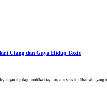
dari Utang dan Gaya Hidup Toxic
eg-degan tiap dapet notifikasi tagihan, atau stres tiap lihat saldo ya