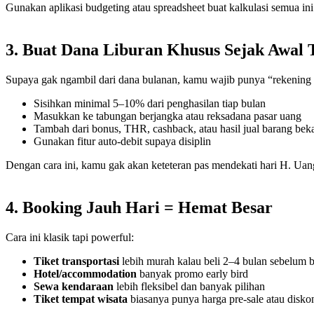
Gunakan aplikasi budgeting atau spreadsheet buat kalkulasi semua ini.
3. Buat Dana Liburan Khusus Sejak Awal 
Supaya gak ngambil dari dana bulanan, kamu wajib punya “rekening 
Sisihkan minimal 5–10% dari penghasilan tiap bulan
Masukkan ke tabungan berjangka atau reksadana pasar uang
Tambah dari bonus, THR, cashback, atau hasil jual barang bek
Gunakan fitur auto-debit supaya disiplin
Dengan cara ini, kamu gak akan keteteran pas mendekati hari H. Uan
4. Booking Jauh Hari = Hemat Besar
Cara ini klasik tapi powerful:
Tiket transportasi
lebih murah kalau beli 2–4 bulan sebelum 
Hotel/accommodation
banyak promo early bird
Sewa kendaraan
lebih fleksibel dan banyak pilihan
Tiket tempat wisata
biasanya punya harga pre-sale atau disko