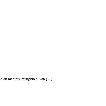
ng makin menipis, mungkin bukan […]