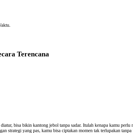
aktu.
ecara Terencana
k diatur, bisa bikin kantong jebol tanpa sadar. Itulah kenapa kamu perlu
gan strategi yang pas, kamu bisa ciptakan momen tak terlupakan tanpa t