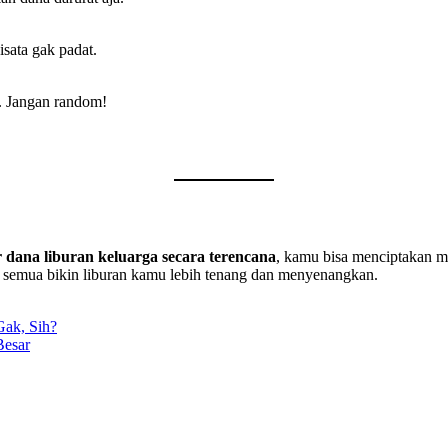
sata gak padat.
n. Jangan random!
 dana liburan keluarga secara terencana
, kamu bisa menciptakan mo
 semua bikin liburan kamu lebih tenang dan menyenangkan.
Gak, Sih?
Besar