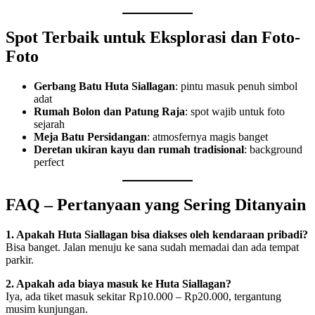
Spot Terbaik untuk Eksplorasi dan Foto-
Foto
Gerbang Batu Huta Siallagan
: pintu masuk penuh simbol
adat
Rumah Bolon dan Patung Raja
: spot wajib untuk foto
sejarah
Meja Batu Persidangan
: atmosfernya magis banget
Deretan ukiran kayu dan rumah tradisional
: background
perfect
FAQ – Pertanyaan yang Sering Ditanyain
1. Apakah Huta Siallagan bisa diakses oleh kendaraan pribadi?
Bisa banget. Jalan menuju ke sana sudah memadai dan ada tempat
parkir.
2. Apakah ada biaya masuk ke Huta Siallagan?
Iya, ada tiket masuk sekitar Rp10.000 – Rp20.000, tergantung
musim kunjungan.