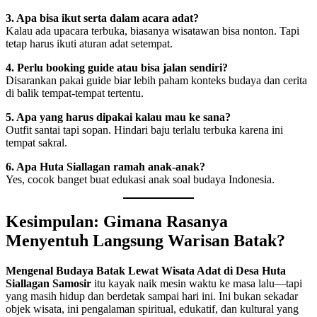
3. Apa bisa ikut serta dalam acara adat?
Kalau ada upacara terbuka, biasanya wisatawan bisa nonton. Tapi
tetap harus ikuti aturan adat setempat.
4. Perlu booking guide atau bisa jalan sendiri?
Disarankan pakai guide biar lebih paham konteks budaya dan cerita
di balik tempat-tempat tertentu.
5. Apa yang harus dipakai kalau mau ke sana?
Outfit santai tapi sopan. Hindari baju terlalu terbuka karena ini
tempat sakral.
6. Apa Huta Siallagan ramah anak-anak?
Yes, cocok banget buat edukasi anak soal budaya Indonesia.
Kesimpulan: Gimana Rasanya
Menyentuh Langsung Warisan Batak?
Mengenal Budaya Batak Lewat Wisata Adat di Desa Huta
Siallagan Samosir
itu kayak naik mesin waktu ke masa lalu—tapi
yang masih hidup dan berdetak sampai hari ini. Ini bukan sekadar
objek wisata, ini pengalaman spiritual, edukatif, dan kultural yang