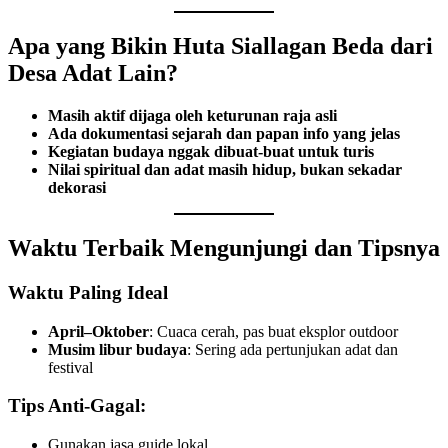
Apa yang Bikin Huta Siallagan Beda dari
Desa Adat Lain?
Masih aktif dijaga oleh keturunan raja asli
Ada dokumentasi sejarah dan papan info yang jelas
Kegiatan budaya nggak dibuat-buat untuk turis
Nilai spiritual dan adat masih hidup, bukan sekadar
dekorasi
Waktu Terbaik Mengunjungi dan Tipsnya
Waktu Paling Ideal
April–Oktober
: Cuaca cerah, pas buat eksplor outdoor
Musim libur budaya
: Sering ada pertunjukan adat dan
festival
Tips Anti-Gagal:
Gunakan jasa guide lokal