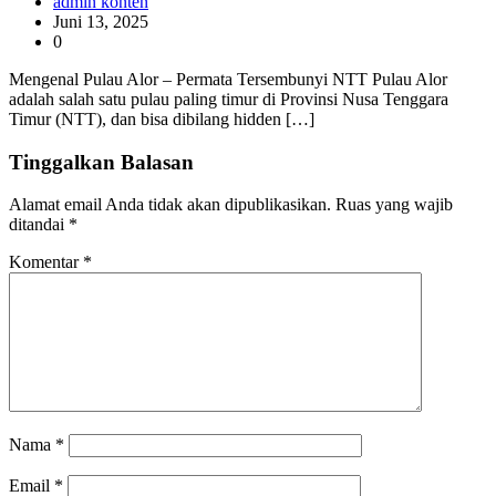
admin konten
Juni 13, 2025
0
Mengenal Pulau Alor – Permata Tersembunyi NTT Pulau Alor
adalah salah satu pulau paling timur di Provinsi Nusa Tenggara
Timur (NTT), dan bisa dibilang hidden […]
Tinggalkan Balasan
Alamat email Anda tidak akan dipublikasikan.
Ruas yang wajib
ditandai
*
Komentar
*
Nama
*
Email
*