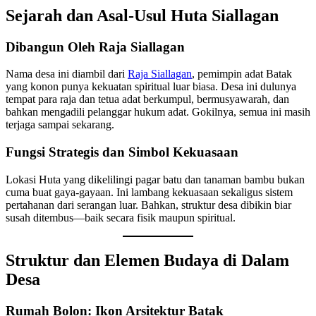
Sejarah dan Asal-Usul Huta Siallagan
Dibangun Oleh Raja Siallagan
Nama desa ini diambil dari
Raja Siallagan
, pemimpin adat Batak
yang konon punya kekuatan spiritual luar biasa. Desa ini dulunya
tempat para raja dan tetua adat berkumpul, bermusyawarah, dan
bahkan mengadili pelanggar hukum adat. Gokilnya, semua ini masih
terjaga sampai sekarang.
Fungsi Strategis dan Simbol Kekuasaan
Lokasi Huta yang dikelilingi pagar batu dan tanaman bambu bukan
cuma buat gaya-gayaan. Ini lambang kekuasaan sekaligus sistem
pertahanan dari serangan luar. Bahkan, struktur desa dibikin biar
susah ditembus—baik secara fisik maupun spiritual.
Struktur dan Elemen Budaya di Dalam
Desa
Rumah Bolon: Ikon Arsitektur Batak