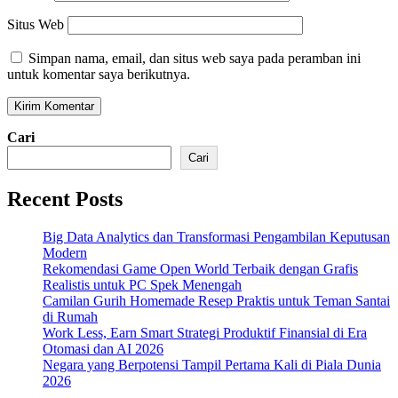
Situs Web
Simpan nama, email, dan situs web saya pada peramban ini
untuk komentar saya berikutnya.
Cari
Cari
Recent Posts
Big Data Analytics dan Transformasi Pengambilan Keputusan
Modern
Rekomendasi Game Open World Terbaik dengan Grafis
Realistis untuk PC Spek Menengah
Camilan Gurih Homemade Resep Praktis untuk Teman Santai
di Rumah
Work Less, Earn Smart Strategi Produktif Finansial di Era
Otomasi dan AI 2026
Negara yang Berpotensi Tampil Pertama Kali di Piala Dunia
2026