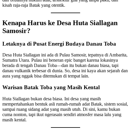
kisah raja-raja Batak yang otentik.
Kenapa Harus ke Desa Huta Siallagan
Samosir?
Letaknya di Pusat Energi Budaya Danau Toba
Desa Huta Siallagan ini ada di Pulau Samosir, tepatnya di Ambarita,
Sumatra Utara. Pulau ini beneran epic banget karena lokasinya
berada di tengah Danau Toba—dan itu bukan danau biasa, tapi
danau vulkanik terbesar di dunia. So, desa ini kaya akan sejarah dan
aura yang nggak bisa ditemukan di tempat lain.
Warisan Batak Toba yang Masih Kental
Huta Siallagan bukan desa biasa. Ini desa yang masih
mempertahankan bentuk asli rumah-rumah adat Batak, sistem sosial,
sampai ruang sidang adat yang masih utuh. Di sini, kamu bukan
cuma nonton, tapi ikut ngerasain sendiri atmosfer masa lalu yang
masih kental.