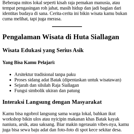
Beberapa mitos lokal seperti kisah raja pemakan manusia, atau
tempat pengasingan roh jahat, masih hidup dan jadi bagian dari
identitas budaya di sana. Cerita-cerita ini bikin wisata kamu bukan
cuma melihat, tapi juga merasa.
Pengalaman Wisata di Huta Siallagan
Wisata Edukasi yang Serius Asik
Yang Bisa Kamu Pelajari:
Arsitektur tradisional tanpa paku
Proses sidang adat Batak (dipentaskan untuk wisatawan)
Sejarah dan silsilah Raja Siallagan
Fungsi simbolik ukiran dan patung
Interaksi Langsung dengan Masyarakat
Kamu bisa ngobrol langsung sama warga lokal, bahkan ikut
workshop bikin ulos atau nyicipin makanan khas Batak kayak
naniura, arsik, atau saksang. Biar makin ngerasain vibes-nya, kamu
juga bisa sewa baju adat dan foto-foto di spot kece sekitar desa.